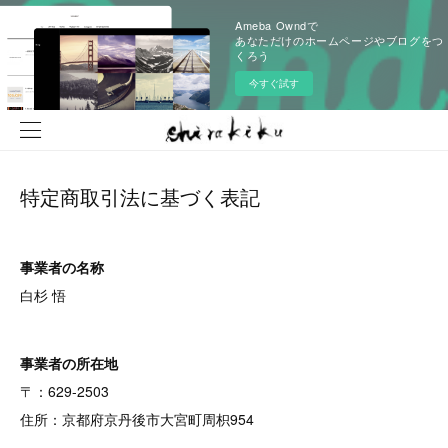
Ameba Owndで
あなただけのホームページやブログをつ
くろう
今すぐ試す
特定商取引法に基づく表記
事業者の名称
白杉 悟
事業者の所在地
〒：629-2503
住所：京都府京丹後市大宮町周枳954